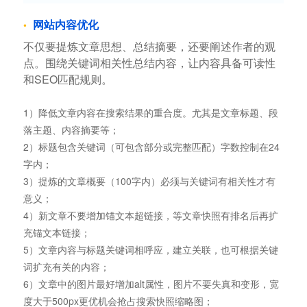
网站内容优化
不仅要提炼文章思想、总结摘要，还要阐述作者的观
点。围绕关键词相关性总结内容，让内容具备可读性
和SEO匹配规则。
1）降低文章内容在搜索结果的重合度。尤其是文章标题、段
落主题、内容摘要等；
2）标题包含关键词（可包含部分或完整匹配）字数控制在24
字内；
3）提炼的文章概要（100字内）必须与关键词有相关性才有
意义；
4）新文章不要增加锚文本超链接，等文章快照有排名后再扩
充锚文本链接；
5）文章内容与标题关键词相呼应，建立关联，也可根据关键
词扩充有关的内容；
6）文章中的图片最好增加alt属性，图片不要失真和变形，宽
度大于500px更优机会抢占搜索快照缩略图；