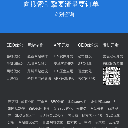
向搜索引擎要流量要订单
立刻咨询
SEO优化
网站制作
APP开发
GEO优化云
微信开发
整站优化
企业网站制作
IOS软件开发
公司概况
微信定制开发
关键词排名
品牌网站设计
安卓应用开发
SEO优化
扫码联系客服
网站优化
外贸网站建设
IOS原生应用
百度优化
百度优化
营销型网站建设
APP开发理念
关键词排名
云评网
鼎顺公司
可鱼网
SEO导航
北京seo公司
企业网站seo
红
姐网站制作
SEO顾问服务
百度seo优化
云排名
网站分析
百度密
码
SEO优化公司
云无限GEO公司
芯大脑
搜索优化排名
SEO优化
分析
网站建设公司
百度网站优化
搜索优化
中涛
芯大脑
云无限