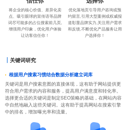
信任你
选择你
将企业的核心价值、差异化卖
优化落地页引导用户咨询或预
点、吸引眼球的宣传语等品牌
约留言,引用大型案例或权威报
词尽可能多的占位搜索前几页,
道彰显品牌实力,关注用户需求
增强用户印象，优化用户体验
和反馈,不断优化产品服务让用
让访客信任你！
户选择你！
关键词研究
根据用户搜索习惯结合数据分析建立词库
关键词是用户搜索意图的直接体现，这有助于网站提供更
符合用户需求的内容和服务，提高用户满意度和转化率。
选择更合适的关键词是制定SEO策略的基础，在网站内容
中自然地融入这些关键词。这有助于提高网站在搜索引擎
中的排名，增加曝光率和流量。