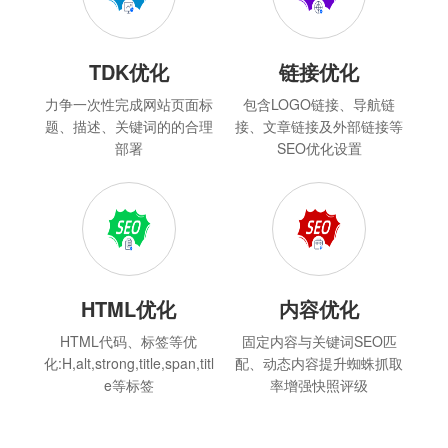
TDK优化
链接优化
力争一次性完成网站页面标
包含LOGO链接、导航链
题、描述、关键词的的合理
接、文章链接及外部链接等
部署
SEO优化设置
HTML优化
内容优化
HTML代码、标签等优
固定内容与关键词SEO匹
化:H,alt,strong,title,span,titl
配、动态内容提升蜘蛛抓取
e等标签
率增强快照评级