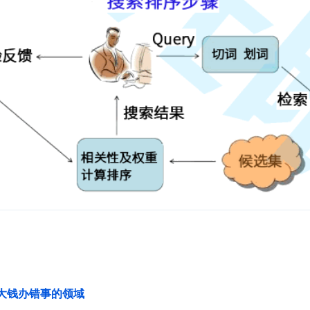
花大钱办错事的领域