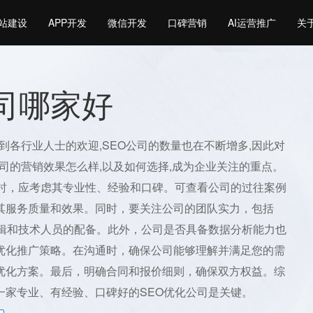
站建设
APP开发
微信开发
口碑营销
AI运营推广
关
公司哪家好
受到各行业人士的欢迎,SEO公司的数量也在不断增多,因此对
公司的营销效果怎么样,以及如何选择,成为企业关注的重点。
司时，应考虑其专业性、经验和口碑。可查看公司的过往案例
其服务质量和效果。同时，要关注公司的团队实力，包括
编辑和技术人员的配备。此外，公司是否具备数据分析能力也
优化推广策略。在沟通时，确保公司能够理解并满足您的需
优化方案。最后，明确合同和报价细则，确保双方权益。综
一家专业、有经验、口碑好的SEO优化公司是关键。