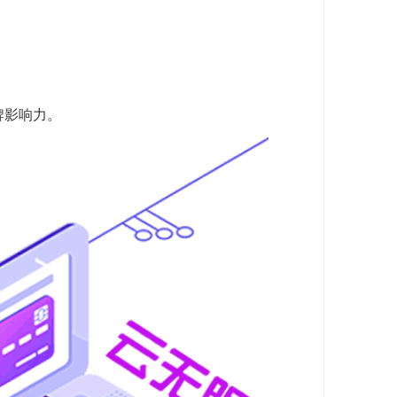
牌影响力。