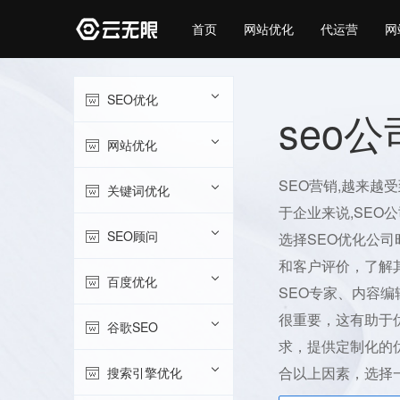
首页
网站优化
代运营
网
SEO优化
seo
网站优化
SEO营销,越来越
关键词优化
于企业来说,SEO
SEO顾问
选择SEO优化公
和客户评价，了解
百度优化
SEO专家、内容
很重要，这有助于
谷歌SEO
求，提供定制化的
合以上因素，选择
搜索引擎优化