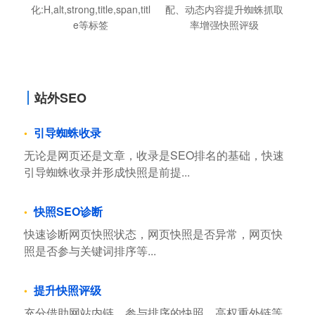
化:H,alt,strong,title,span,titl
配、动态内容提升蜘蛛抓取
e等标签
率增强快照评级
站外SEO
引导蜘蛛收录
无论是网页还是文章，收录是SEO排名的基础，快速
引导蜘蛛收录并形成快照是前提...
快照SEO诊断
快速诊断网页快照状态，网页快照是否异常，网页快
照是否参与关键词排序等...
提升快照评级
充分借助网站内链，参与排序的快照，高权重外链等