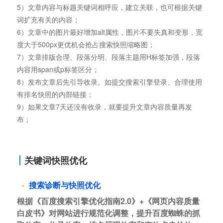
5）文章内容与标题关键词相呼应，建立关联，也可根据关键
词扩充有关的内容；
6）文章中的图片最好增加alt属性，图片不要失真和变形，宽
度大于500px更优机会抢占搜索快照缩略图；
7）文章排版合理、段落分明、段落主题用H标签加强，段落
内容用span或p标签区分；
8）发布文章后先引导收录。如提交搜索引擎登录、合理使用
有排名快照的内部链接；
9）如果文章7天还没有收录，就要提升文章内容质量再发
布；
关键词快照优化
搜索诊断与快照优化
根据《百度搜索引擎优化指南2.0》+《网页内容质量
白皮书》对网站进行规范化调整，提升百度蜘蛛的抓