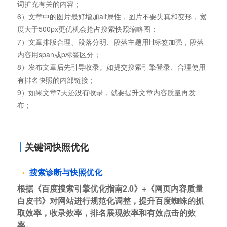
词扩充有关的内容；
6）文章中的图片最好增加alt属性，图片不要失真和变形，宽
度大于500px更优机会抢占搜索快照缩略图；
7）文章排版合理、段落分明、段落主题用H标签加强，段落
内容用span或p标签区分；
8）发布文章后先引导收录。如提交搜索引擎登录、合理使用
有排名快照的内部链接；
9）如果文章7天还没有收录，就要提升文章内容质量再发
布；
关键词快照优化
搜索诊断与快照优化
根据《百度搜索引擎优化指南2.0》+《网页内容质量
白皮书》对网站进行规范化调整，提升百度蜘蛛的抓
取效率，收录效率，排名展现效率和有效点击的效
率。