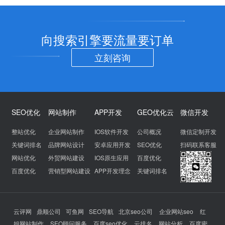
向搜索引擎要流量要订单
立刻咨询
SEO优化
网站制作
APP开发
GEO优化云
微信开发
整站优化
企业网站制作
IOS软件开发
公司概况
微信定制开发
关键词排名
品牌网站设计
安卓应用开发
SEO优化
扫码联系客服
网站优化
外贸网站建设
IOS原生应用
百度优化
百度优化
营销型网站建设
APP开发理念
关键词排名
云评网
鼎顺公司
可鱼网
SEO导航
北京seo公司
企业网站seo
红
姐网站制作
SEO顾问服务
百度seo优化
云排名
网站分析
百度密