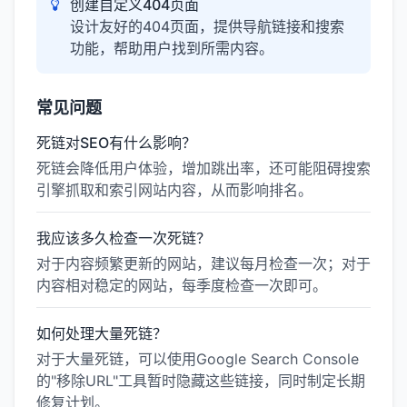
创建自定义404页面
设计友好的404页面，提供导航链接和搜索
功能，帮助用户找到所需内容。
常见问题
死链对SEO有什么影响？
死链会降低用户体验，增加跳出率，还可能阻碍搜索
引擎抓取和索引网站内容，从而影响排名。
我应该多久检查一次死链？
对于内容频繁更新的网站，建议每月检查一次；对于
内容相对稳定的网站，每季度检查一次即可。
如何处理大量死链？
对于大量死链，可以使用Google Search Console
的"移除URL"工具暂时隐藏这些链接，同时制定长期
修复计划。