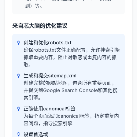
到）等。
来自芯大脑的优化建议
创建和优化robots.txt
确保robots.txt文件正确配置，允许搜索引擎
抓取重要内容，阻止对敏感或重复内容的抓
取。
生成和提交sitemap.xml
创建完整的网站地图，包含所有重要页面，
并提交到Google Search Console和其他搜
索引擎。
正确使用canonical标签
为每个页面添加canonical标签，指定重复内
容问题，指导搜索引擎
设置首选域