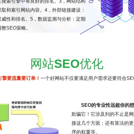
在搜索引擎中有良好的排名。3，网站结构
抓取和索引网站内容。4，外部链接建设：
权威性和排名。5，数据监测与分析：定期
整SEO策略。
网站
SEO
优化
引擎要流量要订单！
一个好网站不仅要满足用户需求还要符合SE
SEO的专业性远超你的
欺骗它！它涉及到的不止是网
接这几个方面；还有算法的更
序的权重等。