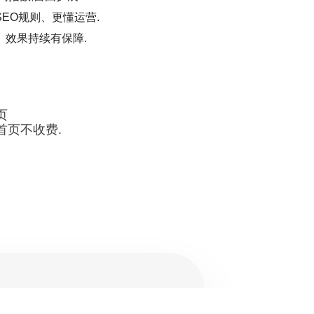
EO规则、更懂运营.
、效果持续有保障.
页
首页不收费.