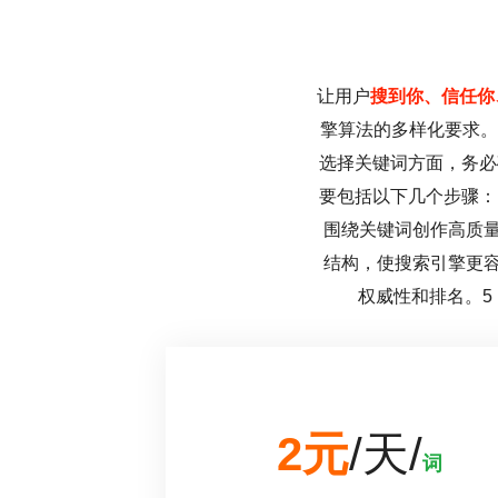
让用户
搜到你、信任你
擎算法的多样化要求。
选择关键词方面，务必
要包括以下几个步骤：
围绕关键词创作高质
结构，使搜索引擎更
权威性和排名。5
2元
/天/
词