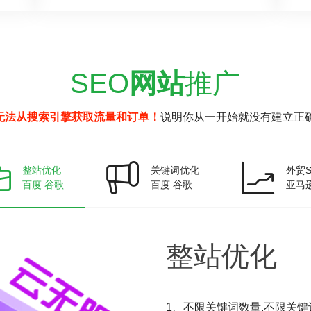
SEO
网站
推广
无法从搜索引擎获取流量和订单！
说明你从一开始就没有建立正确
整站优化
关键词优化
外贸S
百度 谷歌
百度 谷歌
亚马
整站
优化
1、不限关键词数量,不限关键