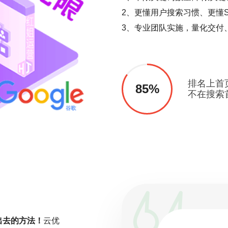
2、更懂用户搜索习惯、更懂S
3、专业团队实施，量化交付
排名上首
85%
不在搜索
出去的方法！
云优