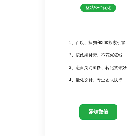
整站SEO优化
1、百度、搜狗和360搜索引擎
2、按效果付费、不花冤枉钱
3、进首页词量多、转化效果好
4、量化交付、专业团队执行
添加微信