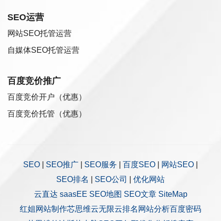
SEO运营
网站SEO托管运营
自媒体SEO托管运营
百度竞价推广
百度竞价开户（优惠）
百度竞价托管（优惠）
SEO
|
SEO推广
|
SEO服务
|
百度SEO
|
网站SEO
|
SEO排名
|
SEO公司
|
优化网站
云直达
saasEE
SEO地图
SEO文章
SiteMap
红姐网站制作
芯思维
云无限
云排名
网站分析
百度密码