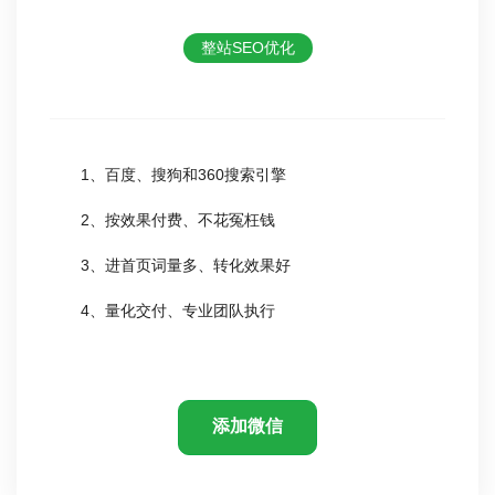
整站SEO优化
1、百度、搜狗和360搜索引擎
2、按效果付费、不花冤枉钱
3、进首页词量多、转化效果好
4、量化交付、专业团队执行
添加微信