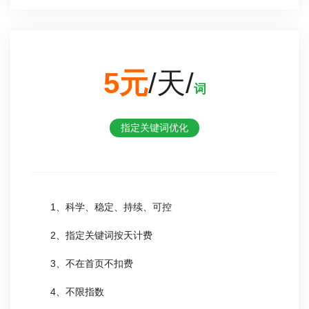
5元
/天/
词
指定关键词优化
1、科学、稳定、持续、可控
2、指定关键词按天计费
3、不在首页不扣费
4、不限指数