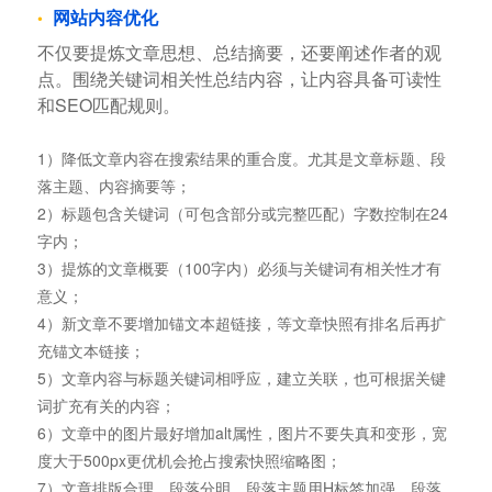
网站内容优化
不仅要提炼文章思想、总结摘要，还要阐述作者的观
点。围绕关键词相关性总结内容，让内容具备可读性
和SEO匹配规则。
1）降低文章内容在搜索结果的重合度。尤其是文章标题、段
落主题、内容摘要等；
2）标题包含关键词（可包含部分或完整匹配）字数控制在24
字内；
3）提炼的文章概要（100字内）必须与关键词有相关性才有
意义；
4）新文章不要增加锚文本超链接，等文章快照有排名后再扩
充锚文本链接；
5）文章内容与标题关键词相呼应，建立关联，也可根据关键
词扩充有关的内容；
6）文章中的图片最好增加alt属性，图片不要失真和变形，宽
度大于500px更优机会抢占搜索快照缩略图；
7）文章排版合理、段落分明、段落主题用H标签加强，段落