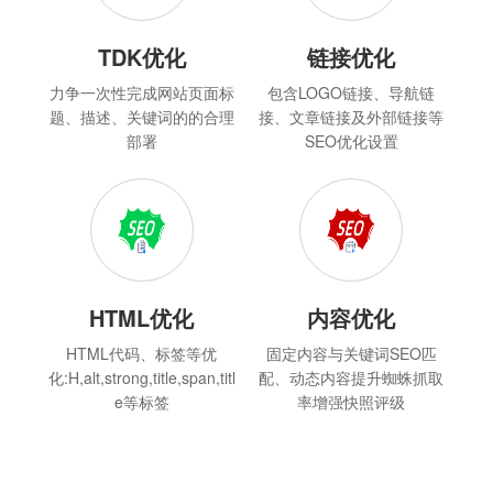
TDK优化
链接优化
力争一次性完成网站页面标
包含LOGO链接、导航链
题、描述、关键词的的合理
接、文章链接及外部链接等
部署
SEO优化设置
HTML优化
内容优化
HTML代码、标签等优
固定内容与关键词SEO匹
化:H,alt,strong,title,span,titl
配、动态内容提升蜘蛛抓取
e等标签
率增强快照评级