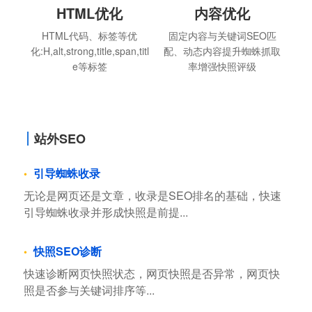
HTML优化
内容优化
HTML代码、标签等优
固定内容与关键词SEO匹
化:H,alt,strong,title,span,titl
配、动态内容提升蜘蛛抓取
e等标签
率增强快照评级
站外SEO
引导蜘蛛收录
无论是网页还是文章，收录是SEO排名的基础，快速
引导蜘蛛收录并形成快照是前提...
快照SEO诊断
快速诊断网页快照状态，网页快照是否异常，网页快
照是否参与关键词排序等...