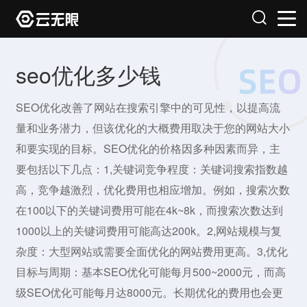
seo优化多少钱
SEO优化改善了网站在搜索引擎中的可见性，以提高流
量和业务潜力，但该优化的大概费用取决于您的网站大小
和要实现的目标。SEO优化的价格因多种因素而异，主
要包括以下几点：1,关键词竞争程度：关键词搜索指数越
高，竞争越激烈，优化费用也相应增加。例如，搜索次数
在100以下的关键词费用可能在4k~8k，而搜索次数达到
1000以上的关键词费用可能高达200k。2,网站规模与复
杂度：大型网站或需要全面优化的网站费用更高。3,优化
目标与周期：基本SEO优化可能每月500~2000元，而高
级SEO优化可能每月达8000元。长期优化的费用也会更